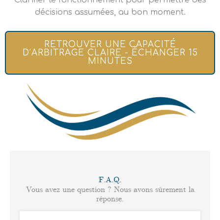
décisions assumées, au bon moment.
RETROUVER UNE CAPACITÉ
D’ARBITRAGE CLAIRE - ÉCHANGER 15
MINUTES
F.A.Q.
Vous avez une question ? Nous avons sûrement la
réponse.