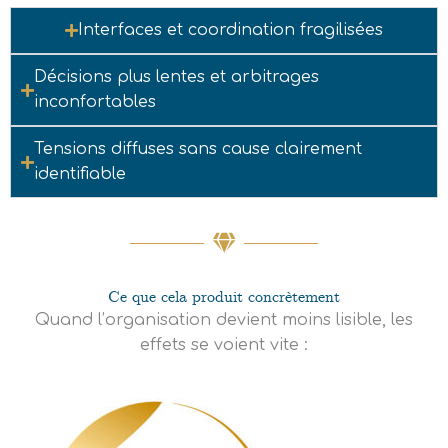
Interfaces et coordination fragilisées
Décisions plus lentes et arbitrages
inconfortables
Tensions diffuses sans cause clairement
identifiable
Ce que cela produit concrètement
Quand l’organisation devient moins lisible, les
effets se voient vite :