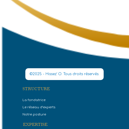
©2025 - Hissez' O. Tous droits réservés.
STRUCTURE
La fondatrice
Le réseau d’experts
Notre posture
EXPERTISE