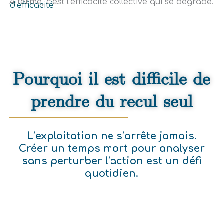
À terme, c’est l’efficacité collective qui se dégrade.
d’efficacité
Pourquoi il est difficile de
prendre du recul seul
L’exploitation ne s’arrête jamais.
Créer un temps mort pour analyser
sans perturber l’action est un défi
quotidien.