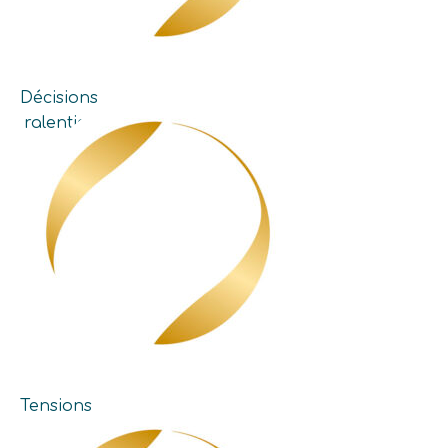
Décisions
ralenties
Tensions